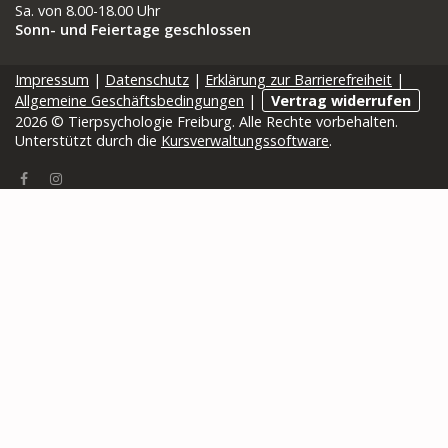
Sa. von 8.00-18.00 Uhr
Sonn- und Feiertage geschlossen
Impressum
|
Datenschutz
|
Erklärung zur Barrierefreiheit
|
Allgemeine Geschäftsbedingungen
|
Vertrag widerrufen
2026 © Tierpsychologie Freiburg. Alle Rechte vorbehalten.
Unterstützt durch die
Kursverwaltungssoftware
.