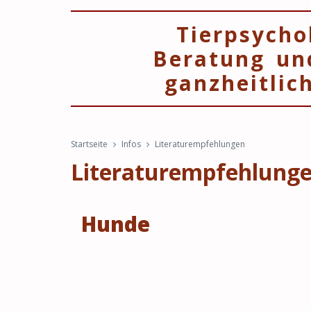
Tierpsycho
Beratung un
ganzheitlic
Startseite
Infos
Literaturempfehlungen
Literaturempfehlung
Hunde