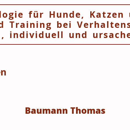
logie für Hunde, Katzen
d Training bei Verhalten
h, individuell und ursache
en
Baumann Thomas