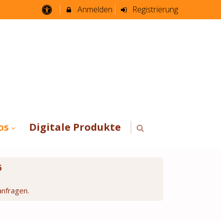
Anmelden
Registrierung
os
Digitale Produkte
6
anfragen.