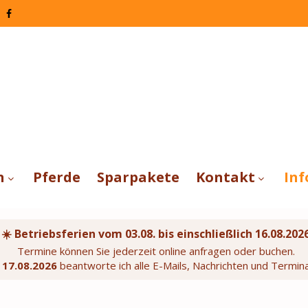
n
Pferde
Sparpakete
Kontakt
Inf
☀️ Betriebsferien vom 03.08. bis einschließlich 16.08.202
Termine können Sie jederzeit online anfragen oder buchen.
m
17.08.2026
beantworte ich alle E-Mails, Nachrichten und Termin