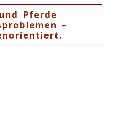
 und Pferde
sproblemen –
norientiert.