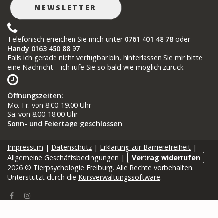
NEWSLETTER
Telefonisch erreichen Sie mich unter
0761 401 48 78
oder
Handy 0163 450 88 97
Falls ich gerade nicht verfügbar bin, hinterlassen Sie mir bitte
eine Nachricht – ich rufe Sie so bald wie möglich zurück.
Öffnungszeiten
:
Mo.-Fr. von 8.00-19.00 Uhr
Sa. von 8.00-18.00 Uhr
Sonn- und Feiertage geschlossen
Impressum
|
Datenschutz
|
Erklärung zur Barrierefreiheit
|
Allgemeine Geschäftsbedingungen
|
Vertrag widerrufen
2026 © Tierpsychologie Freiburg. Alle Rechte vorbehalten.
Unterstützt durch die
Kursverwaltungssoftware
.