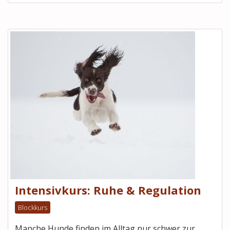
Intensivkurs: Ruhe & Regulation
Blockkurs
Manche Hunde finden im Alltag nur schwer zur