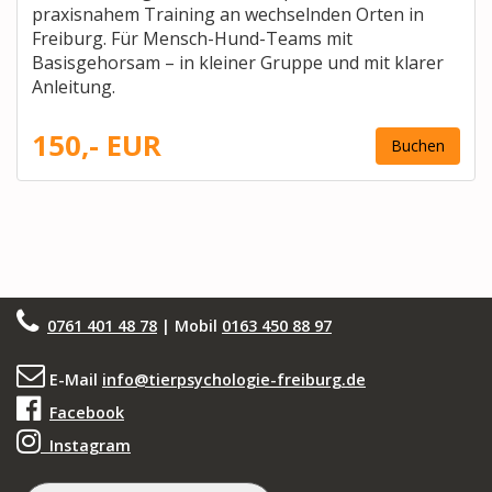
praxisnahem Training an wechselnden Orten in
Freiburg. Für Mensch-Hund-Teams mit
Basisgehorsam – in kleiner Gruppe und mit klarer
Anleitung.
150,- EUR
Buchen
0761 401 48 78
| Mobil
0163 450 88 97
E-Mail
info@tierpsychologie-freiburg.de
Facebook
Instagram