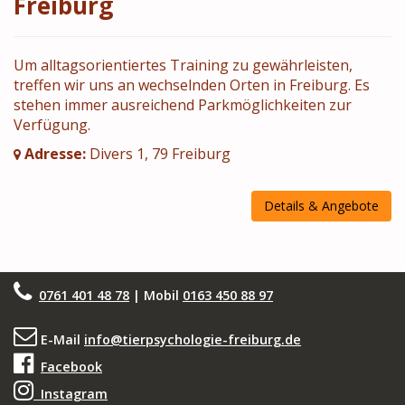
Freiburg
Um alltagsorientiertes Training zu gewährleisten,
treffen wir uns an wechselnden Orten in Freiburg. Es
stehen immer ausreichend Parkmöglichkeiten zur
Verfügung.
Adresse:
Divers 1, 79 Freiburg
Details & Angebote
0761 401 48 78
| Mobil
0163 450 88 97
E-Mail
info@tierpsychologie-freiburg.de
Facebook
Instagram