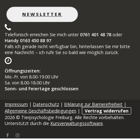
NEWSLETTER
Telefonisch erreichen Sie mich unter
0761 401 48 78
oder
Handy 0163 450 88 97
Falls ich gerade nicht verfügbar bin, hinterlassen Sie mir bitte
eine Nachricht – ich rufe Sie so bald wie möglich zurück.
Öffnungszeiten
:
Mo.-Fr. von 8.00-19.00 Uhr
Sa. von 8.00-18.00 Uhr
Sonn- und Feiertage geschlossen
Impressum
|
Datenschutz
|
Erklärung zur Barrierefreiheit
|
Allgemeine Geschäftsbedingungen
|
Vertrag widerrufen
2026 © Tierpsychologie Freiburg. Alle Rechte vorbehalten.
Unterstützt durch die
Kursverwaltungssoftware
.