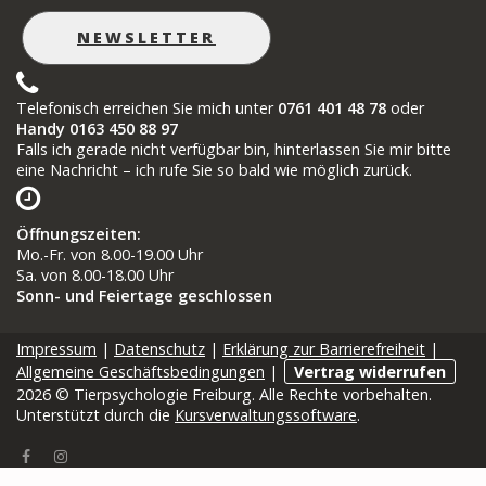
NEWSLETTER
Telefonisch erreichen Sie mich unter
0761 401 48 78
oder
Handy 0163 450 88 97
Falls ich gerade nicht verfügbar bin, hinterlassen Sie mir bitte
eine Nachricht – ich rufe Sie so bald wie möglich zurück.
Öffnungszeiten
:
Mo.-Fr. von 8.00-19.00 Uhr
Sa. von 8.00-18.00 Uhr
Sonn- und Feiertage geschlossen
Impressum
|
Datenschutz
|
Erklärung zur Barrierefreiheit
|
Allgemeine Geschäftsbedingungen
|
Vertrag widerrufen
2026 © Tierpsychologie Freiburg. Alle Rechte vorbehalten.
Unterstützt durch die
Kursverwaltungssoftware
.