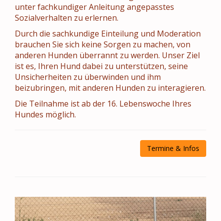
unter fachkundiger Anleitung angepasstes
Sozialverhalten zu erlernen.
Durch die sachkundige Einteilung und Moderation
brauchen Sie sich keine Sorgen zu machen, von
anderen Hunden überrannt zu werden. Unser Ziel
ist es, Ihren Hund dabei zu unterstützen, seine
Unsicherheiten zu überwinden und ihm
beizubringen, mit anderen Hunden zu interagieren.
Die Teilnahme ist ab der 16. Lebenswoche Ihres
Hundes möglich.
Termine & Infos