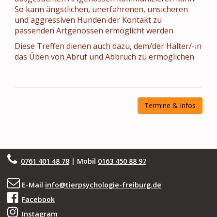
So kann ängstlichen, unerfahrenen, unsicheren
und aggressiven Hunden der Kontakt zu
passenden Artgenossen ermöglicht werden.
Diese Treffen dienen auch dazu, dem/der Halter/-in
das Üben von Abruf und Abbruch zu ermöglichen.
Termine & Infos
0761 401 48 78
| Mobil
0163 450 88 97
E-Mail
info@tierpsychologie-freiburg.de
Facebook
Instagram