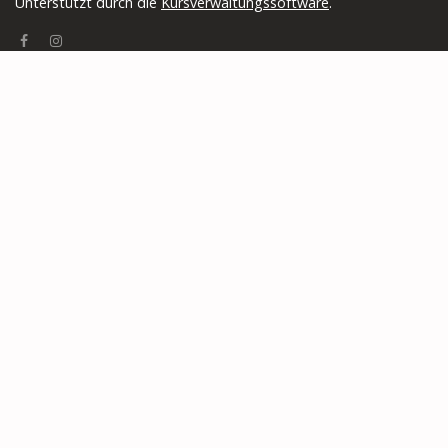
Unterstützt durch die
Kursverwaltungssoftware
.