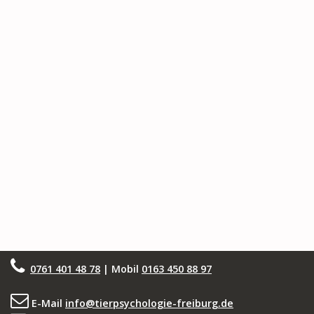
0761 401 48 78
| Mobil
0163 450 88 97
E-Mail
info@tierpsychologie-freiburg.de