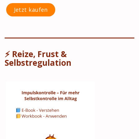
Jetzt kaufen
⚡ Reize, Frust &
Selbstregulation