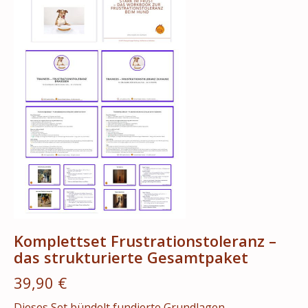
Komplettset Frustrationstoleranz –
das strukturierte Gesamtpaket
39,90 €
Dieses Set bündelt fundierte Grundlagen,