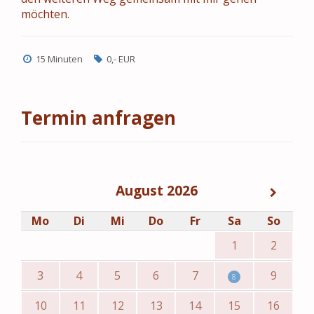
möchten.
15 Minuten
0,- EUR
Termin anfragen
August 2026
Mo
Di
Mi
Do
Fr
Sa
So
1
2
3
4
5
6
7
9
8
10
11
12
13
14
15
16