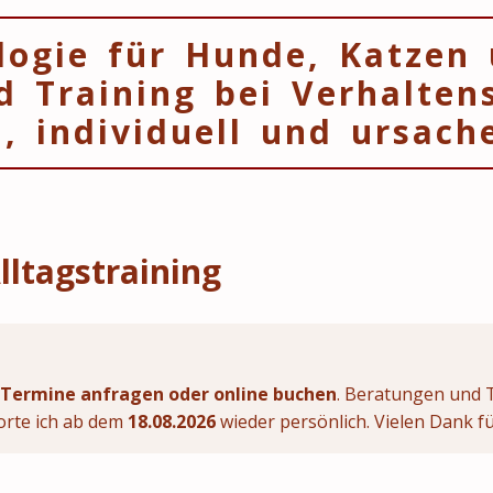
logie für Hunde, Katzen
d Training bei Verhalten
h, individuell und ursache
lltagstraining
Termine anfragen oder online buchen
. Beratungen und Tr
worte ich ab dem
18.08.2026
wieder persönlich. Vielen Dank fü