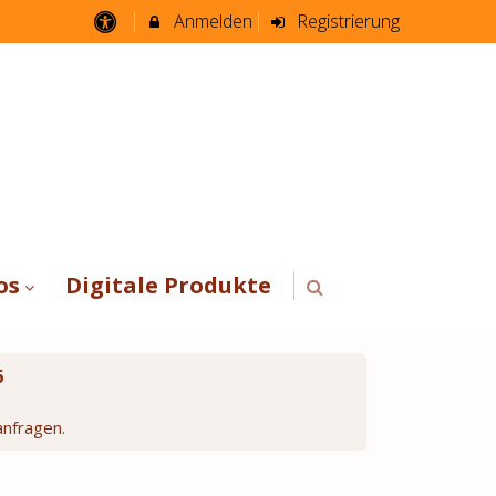
Anmelden
Registrierung
os
Digitale Produkte
6
anfragen.