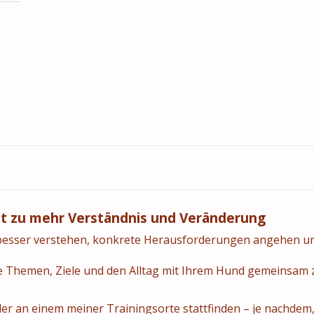
itt zu mehr Verständnis und Veränderung
besser verstehen, konkrete Herausforderungen angehen und 
e Themen, Ziele und den Alltag mit Ihrem Hund gemeinsam zu
r an einem meiner Trainingsorte stattfinden – je nachdem, 