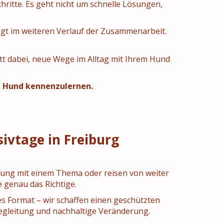
hritte. Es geht nicht um schnelle Lösungen,
lgt im weiteren Verlauf der Zusammenarbeit.
itt dabei, neue Wege im Alltag mit Ihrem Hund
en Hund kennenzulernen.
sivtage in Freiburg
zung mit einem Thema oder reisen von weiter
e genau das Richtige.
es Format – wir schaffen einen geschützten
egleitung und nachhaltige Veränderung.