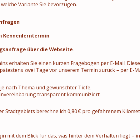
it, welche Variante Sie bevorzugen.
anfragen
n Kennenlerntermin
,
gsanfrage über die Webseite
.
s erhalten Sie einen kurzen Fragebogen per E-Mail. Dieser h
 spätestens zwei Tage vor unserem Termin zurück – per E-M
, je nach Thema und gewünschter Tiefe.
invereinbarung transparent kommuniziert.
 Stadtgebiets berechne ich 0,80 € pro gefahrenem Kilomete
in mit dem Blick für das, was hinter dem Verhalten liegt – in