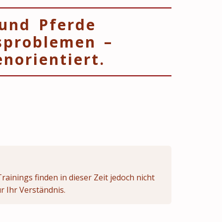
 und Pferde
sproblemen –
norientiert.
ainings finden in dieser Zeit jedoch nicht
r Ihr Verständnis.