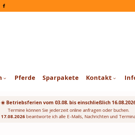
n
Pferde
Sparpakete
Kontakt
Inf
☀️ Betriebsferien vom 03.08. bis einschließlich 16.08.202
Termine können Sie jederzeit online anfragen oder buchen.
m
17.08.2026
beantworte ich alle E-Mails, Nachrichten und Termin