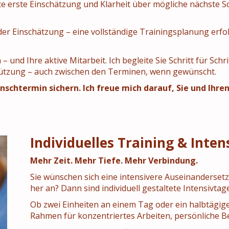
te erste Einschätzung und Klarheit über mögliche nächste Sc
er Einschätzung – eine vollständige Trainingsplanung erfo
und Ihre aktive Mitarbeit. Ich begleite Sie Schritt für Schr
tützung – auch zwischen den Terminen, wenn gewünscht.
nschtermin sichern. Ich freue mich darauf, Sie und Ihr
Individuelles Training & Inten
Mehr Zeit. Mehr Tiefe. Mehr Verbindung.
Sie wünschen sich eine intensivere Auseinanderset
her an? Dann sind individuell gestaltete Intensivtag
Ob zwei Einheiten an einem Tag oder ein halbtägig
Rahmen für konzentriertes Arbeiten, persönliche B