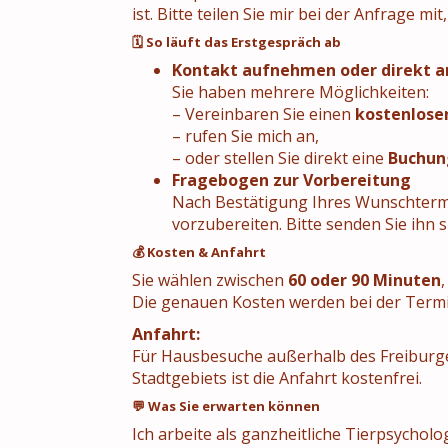
ist. Bitte teilen Sie mir bei der Anfrage m
🗓️ So läuft das Erstgespräch ab
Kontakt aufnehmen oder direkt 
Sie haben mehrere Möglichkeiten:
– Vereinbaren Sie einen
kostenlose
– rufen Sie mich an,
– oder stellen Sie direkt eine
Buchun
Fragebogen zur Vorbereitung
Nach Bestätigung Ihres Wunschtermin
vorzubereiten. Bitte senden Sie ihn
💰 Kosten & Anfahrt
Sie wählen zwischen
60 oder 90 Minuten
Die genauen Kosten werden bei der Term
Anfahrt:
Für Hausbesuche außerhalb des Freiburger
Stadtgebiets ist die Anfahrt kostenfrei.
💬 Was Sie erwarten können
Ich arbeite als ganzheitliche Tierpsycholog