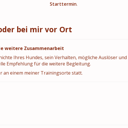
Starttermin
.
oder bei mir vor Ort
 die weitere Zusammenarbeit
ichte Ihres Hundes, sein Verhalten, mögliche Auslöser und I
le Empfehlung für die weitere Begleitung.
r an einem meiner Trainingsorte statt.