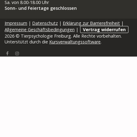
Sa. von 8.00-18.00 Uhr
Sonn- und Feiertage geschlossen
Impressum
|
Datenschutz
|
Erklärung zur Barrierefreiheit
|
Allgemeine Geschäftsbedingungen
|
Vertrag widerrufen
2026 © Tierpsychologie Freiburg. Alle Rechte vorbehalten.
Unterstützt durch die
Kursverwaltungssoftware
.