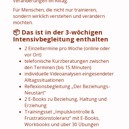
Veränderungen im Alltag.
Für Menschen, die nicht nur trainieren,
sondern wirklich verstehen und verändern
möchten.
📦 Das ist in der 3-wöchigen
Intensivbegleitung enthalten
2 Einzeltermine pro Woche (online oder
vor Ort)
telefonische Kurzberatungen zwischen
den Terminen (bis 15 Minuten)
individuelle Videoanalysen eingesendeter
Alltagssituationen
Reflexionsbegleitung „Der Beziehungs-
Neustart“
2 E-Books zu Beziehung, Haltung und
Erziehung
Trainingsset „Impulskontrolle &
Frustrationstoleranz“ mit E-Books,
Workbooks und über 30 Übungen