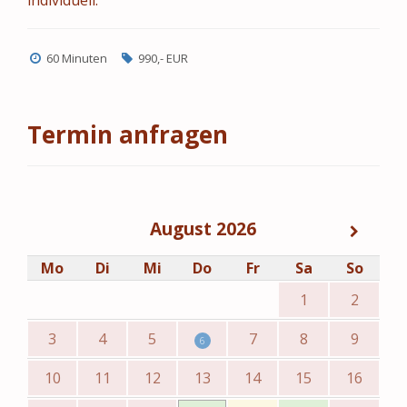
individuell.
60 Minuten
990,- EUR
Termin anfragen
August 2026
Mo
Di
Mi
Do
Fr
Sa
So
1
2
3
4
5
7
8
9
6
10
11
12
13
14
15
16