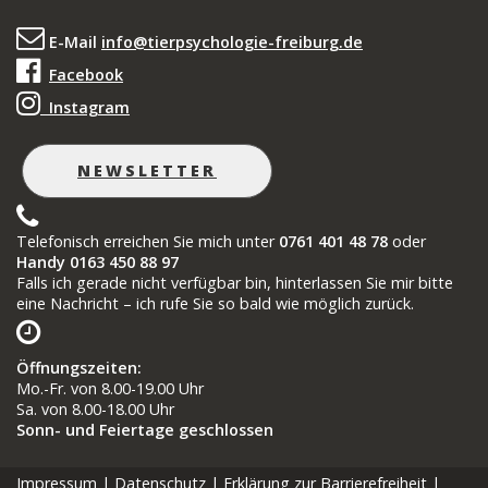
E-Mail
info@tierpsychologie-freiburg.de
Facebook
Instagram
NEWSLETTER
Telefonisch erreichen Sie mich unter
0761 401 48 78
oder
Handy 0163 450 88 97
Falls ich gerade nicht verfügbar bin, hinterlassen Sie mir bitte
eine Nachricht – ich rufe Sie so bald wie möglich zurück.
Öffnungszeiten
:
Mo.-Fr. von 8.00-19.00 Uhr
Sa. von 8.00-18.00 Uhr
Sonn- und Feiertage geschlossen
Impressum
|
Datenschutz
|
Erklärung zur Barrierefreiheit
|