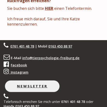
Rückfragen erreichen?
Sie buchen sich bitte
HIER
einen Telefontermin.
Ich freue mich darauf, Sie und Ihre Katze
kennenzulernen.
0761 401 48 78
| Mobil
0163 450 88 97
E-Mail
info@tierpsychologie-freiburg.de
Facebook
Instagram
NEWSLETTER
Telefonisch erreichen Sie mich unter
0761 401 48 78
oder
Handy 0163 450 88 97