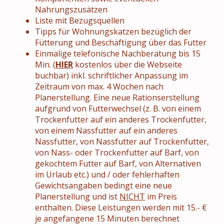
Nahrungszusätzen
Liste mit Bezugsquellen
Tipps für Wohnungskatzen bezüglich der
Fütterung und Beschäftigung über das Futter
Einmalige telefonische Nachberatung bis 15
Min. (
HIER
kostenlos über die Webseite
buchbar) inkl. schriftlicher Anpassung im
Zeitraum von max. 4 Wochen nach
Planerstellung. Eine neue Rationserstellung
aufgrund von Futterwechsel (z. B. von einem
Trockenfutter auf ein anderes Trockenfutter,
von einem Nassfutter auf ein anderes
Nassfutter, von Nassfutter auf Trockenfutter,
von Nass- oder Trockenfutter auf Barf, von
gekochtem Futter auf Barf, von Alternativen
im Urlaub etc.) und / oder fehlerhaften
Gewichtsangaben bedingt eine neue
Planerstellung und ist
NICHT
im Preis
enthalten. Diese Leistungen werden mit 15.- €
je angefangene 15 Minuten berechnet