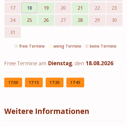
17
18
19
20
21
22
23
24
25
26
27
28
29
30
31
freie Termine
wenig Termine
keine Termine
Freie Termine am
Dienstag
, den
18.08.2026
17:00
17:15
17:30
17:45
Weitere Informationen