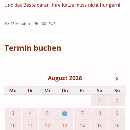
Und das Beste daran: Ihre Katze muss nicht hungern!
15 Minuten
100,- EUR
Termin buchen
August 2026
Mo
Di
Mi
Do
Fr
Sa
So
1
2
3
4
5
7
8
9
6
10
11
12
13
14
15
16