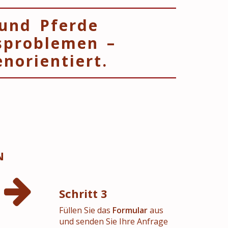
 und Pferde
sproblemen –
norientiert.
N
Schritt 3
Füllen Sie das
Formular
aus
und senden Sie Ihre Anfrage