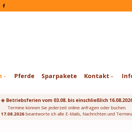
n
Pferde
Sparpakete
Kontakt
Inf
☀️ Betriebsferien vom 03.08. bis einschließlich 16.08.202
Termine können Sie jederzeit online anfragen oder buchen.
m
17.08.2026
beantworte ich alle E-Mails, Nachrichten und Termin