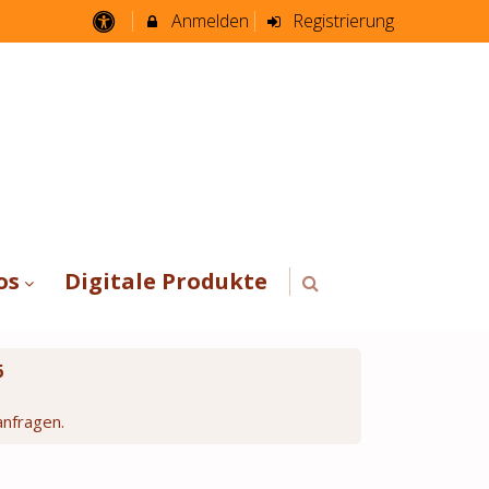
Anmelden
Registrierung
os
Digitale Produkte
6
anfragen.