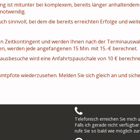
ng ist mitunter bei komplexem, bereits länger anhaltende
 notwendig.
uch sinnvoll, bei dem die bereits erreichten Erfolge und wei
gen Zeitkontingent und werden Ihnen nach der Terminauswahl
n, werden jede angefangenen 15 Min. mit 15.-€ berechnet.
ausbesuche wird eine Anfahrtspauschale von 10 € berechne
Samtpfote wiederzusehen. Melden Sie sich gleich an und sich
Telefonisch erreichen Sie mich 
Falls ich gerade nicht verfügbar 
rufe Sie so bald wie möglich zur