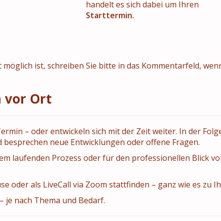
handelt es sich dabei um Ihren
Starttermin.
 möglich ist, schreiben Sie bitte in das Kommentarfeld, wen
 vor Ort
min – oder entwickeln sich mit der Zeit weiter. In der F
nd besprechen neue Entwicklungen oder offene Fragen.
nem laufenden Prozess oder für den professionellen Blick vo
e oder als LiveCall via Zoom stattfinden – ganz wie es zu I
 – je nach Thema und Bedarf.