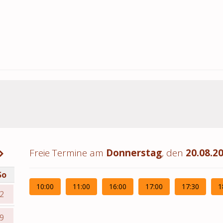
Freie Termine am
Donnerstag
, den
20.08.2
So
10:00
11:00
16:00
17:00
17:30
1
2
9