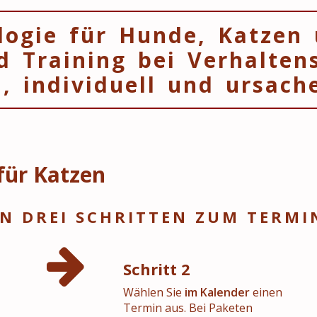
logie für Hunde, Katzen
d Training bei Verhalten
h, individuell und ursache
für Katzen
IN DREI SCHRITTEN ZUM TERMI
Schritt 2
Wählen Sie
im Kalender
einen
Termin aus. Bei Paketen