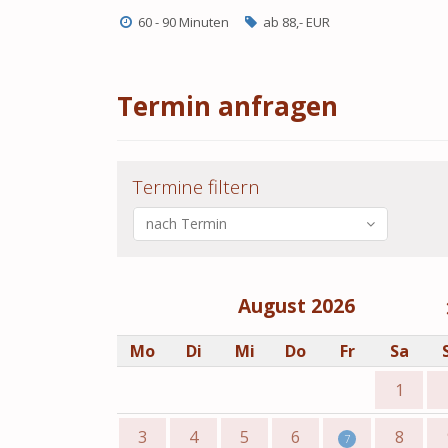
60 - 90 Minuten
ab 88,- EUR
Termin anfragen
Termine filtern
nach Termin
August 2026
Mo
Di
Mi
Do
Fr
Sa
1
3
4
5
6
8
7